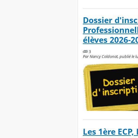
Dossier d'ins
Professionnel
élèves 2026-2
3
Par Nancy Coldonat, publié le lu
Les 1ère ECP,