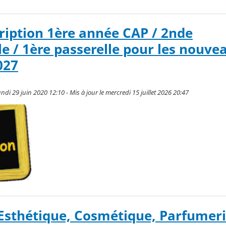
cription 1ère année CAP / 2nde
le / 1ère passerelle pour les nouve
027
ndi 29 juin 2020 12:10 - Mis à jour le mercredi 15 juillet 2026 20:47
 Esthétique, Cosmétique, Parfumer