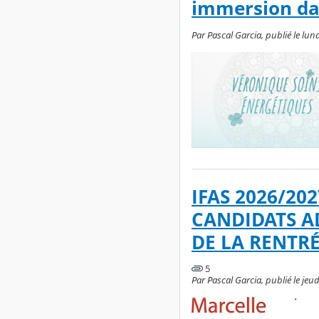
immersion dan
Par Pascal Garcia, publié le lund
IFAS 2026/20
CANDIDATS A
DE LA RENTRÉ
5
Par Pascal Garcia, publié le jeud