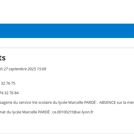
ts
di 27 septembre 2025 15:09
 32 76 75
 74 32 76 84
gerie du service Vie scolaire du lycée Marcelle PARDÉ : ABSENCE sur la mes
riat du lycée Marcelle PARDÉ : ce.0010021t@ac-lyon.fr