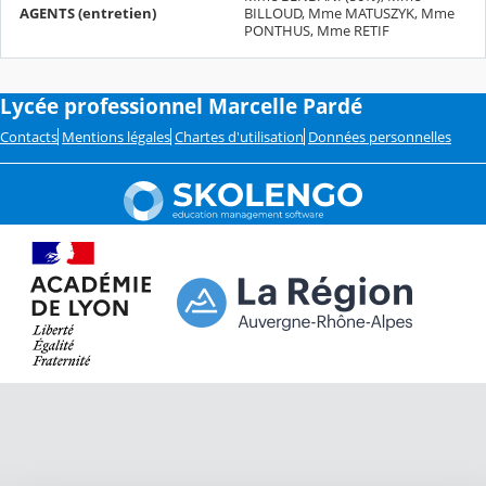
AGENTS (entretien)
BILLOUD, Mme MATUSZYK, Mme
PONTHUS, Mme RETIF
Lycée professionnel Marcelle Pardé
Contacts
Mentions légales
Chartes d'utilisation
Données personnelles