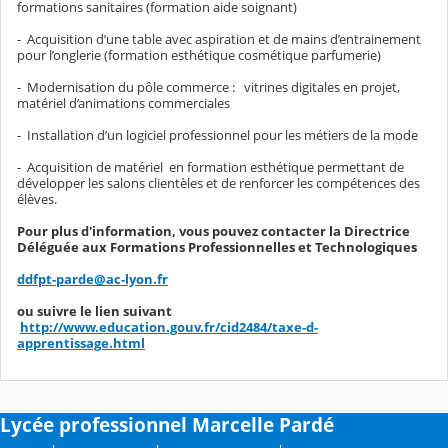
formations sanitaires (formation aide soignant)
- Acquisition d’une table avec aspiration et de mains d’entrainement
pour l’onglerie (formation esthétique cosmétique parfumerie)
- Modernisation du pôle commerce : vitrines digitales en projet,
matériel d’animations commerciales
- Installation d’un logiciel professionnel pour les métiers de la mode
- Acquisition de matériel en formation esthétique permettant de
développer les salons clientèles et de renforcer les compétences des
élèves.
Pour plus d'information, vous pouvez contacter la Directrice
Déléguée aux Formations Professionnelles et Technologiques
ddfpt-parde@ac-lyon.fr
ou suivre le lien suivant
http://www.education.gouv.fr/cid2484/taxe-d-
apprentissage.html
Lycée professionnel Marcelle Pardé