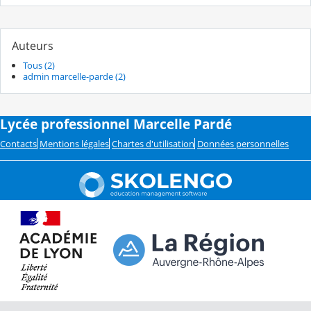
Auteurs
Tous (2)
admin marcelle-parde (2)
Lycée professionnel Marcelle Pardé
Contacts
Mentions légales
Chartes d'utilisation
Données personnelles