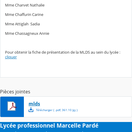
Mme Charvet Nathalie
Mme Chaffurin Carine
Mme Attiglah Sadia
Mme Chassagneux Annie
Pour obtenir la fiche de présentation de la MLDS au sein du lycée :
cliquer
Pièces jointes
mlds
Télécharger
( .
pdf
,
361.10
ko
)
Lycée professionnel Marcelle Pardé