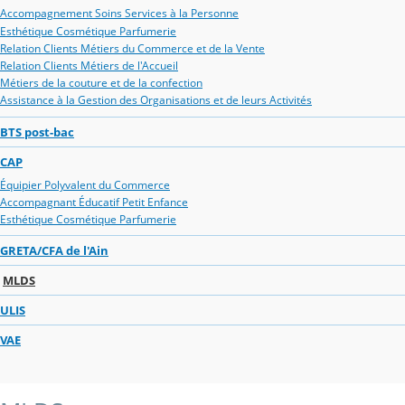
Accompagnement Soins Services à la Personne
Esthétique Cosmétique Parfumerie
Relation Clients Métiers du Commerce et de la Vente
Relation Clients Métiers de l'Accueil
Métiers de la couture et de la confection
Assistance à la Gestion des Organisations et de leurs Activités
BTS post-bac
CAP
Équipier Polyvalent du Commerce
Accompagnant Éducatif Petit Enfance
Esthétique Cosmétique Parfumerie
GRETA/CFA de l'Ain
MLDS
ULIS
VAE