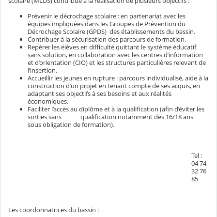
scolaire (MLDS) contribue à la réalisation de plusieurs objectifs :
Prévenir le décrochage scolaire : en partenariat avec les
équipes impliquées dans les Groupes de Prévention du
Décrochage Scolaire (GPDS) des établissements du bassin.
Contribuer à la sécurisation des parcours de formation.
Repérer les élèves en difficulté quittant le système éducatif
sans solution, en collaboration avec les centres d’information
et d’orientation (CIO) et les structures particulières relevant de
l’insertion.
Accueillir les jeunes en rupture : parcours individualisé, aide à la
construction d’un projet en tenant compte de ses acquis, en
adaptant ses objectifs à ses besoins et aux réalités
économiques.
Faciliter l’accès au diplôme et à la qualification (afin d’éviter les
sorties sans qualification notamment des 16/18 ans
sous obligation de formation).
Tel :
04 74
32 76
85
Les coordonnatrices du bassin :