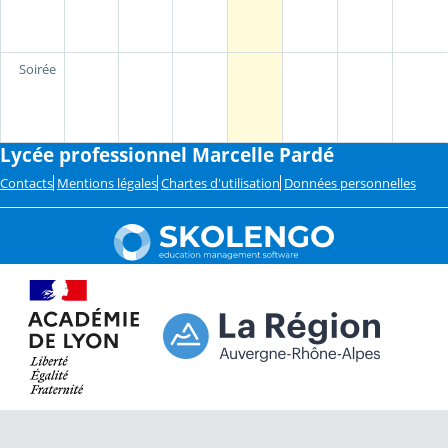
Soirée
Lycée professionnel Marcelle Pardé
Contacts
Mentions légales
Chartes d'utilisation
Données personnelles