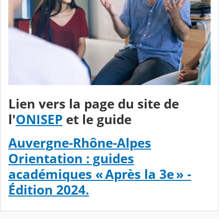
Lien vers la page du site de
l'
ONISEP
et le guide
Auvergne-Rhône-Alpes
Orientation : guides
académiques « Après la 3e » -
Édition 2024.