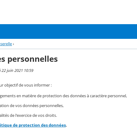
serelle
›
s personnelles
i 22 juin 2021 10:59
r objectif de vous informer :
gements en matière de protection des données à caractère personnel,
isation de vos données personnelles,
ités de l'exercice de vos droits.
litique de protection des données
.